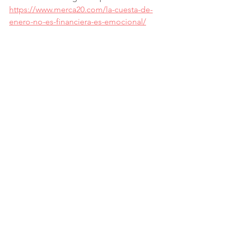
https://www.merca20.com/la-cuesta-de-
enero-no-es-financiera-es-emocional/